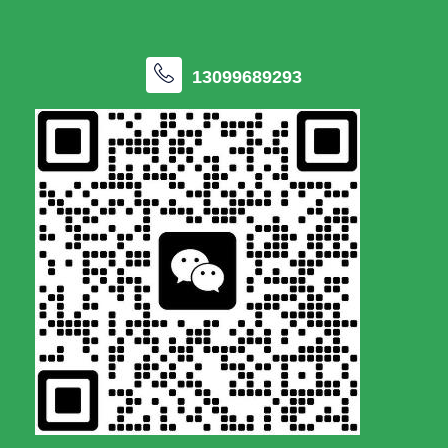
13099689293