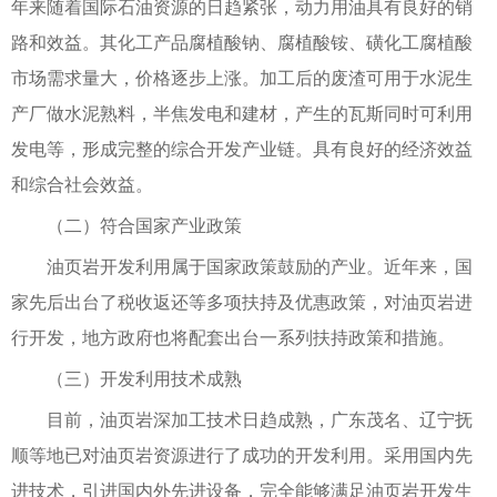
年来随着国际石油资源的日趋紧张，动力用油具有良好的销
路和效益。其化工产品腐植酸钠、腐植酸铵、磺化工腐植酸
市场需求量大，价格逐步上涨。加工后的废渣可用于水泥生
产厂做水泥熟料，半焦发电和建材，产生的瓦斯同时可利用
发电等，形成完整的综合开发产业链。具有良好的经济效益
和综合社会效益。
（二）符合国家产业政策
油页岩开发利用属于国家政策鼓励的产业。近年来，国
家先后出台了税收返还等多项扶持及优惠政策，对油页岩进
行开发，地方政府也将配套出台一系列扶持政策和措施。
（三）开发利用技术成熟
目前，油页岩深加工技术日趋成熟，广东茂名、辽宁抚
顺等地已对油页岩资源进行了成功的开发利用。采用国内先
进技术，引进国内外先进设备，完全能够满足油页岩开发生