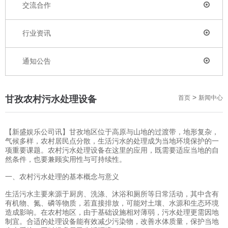
交流合作
行业资讯
通知公告
>
甘孜农村污水处理设备
首页
新闻中心
【新盛娱乐公司讯】甘孜地区位于高原与山地的过渡带，地形复杂，
气候多样，农村居民点分散，生活污水的处理成为当地环境保护的一
项重要课题。农村污水处理设备在这里的应用，既需要适应当地的自
然条件，也要兼顾实用性与可持续性。
一、农村污水处理的基本概念与意义
生活污水主要来源于厨房、洗涤、沐浴和厕所等日常活动，其中含有
有机物、氮、磷等物质，若直接排放，可能对土壤、水源和生态环境
造成影响。在农村地区，由于基础设施相对薄弱，污水处理更需因地
制宜。合适的处理设备能有效减少污染物，改善水体质量，保护当地