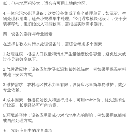
低，但占地面积较大，适合有可用土地的地区。
4.一体化污水处理设备：这类设备集成了多个处理单元，如沉淀、生
物处理和消毒，适合小规模集中处理。它们通常模块化设计，便于安
装和移动，但初始投入可能较高，需根据实际需求选择。
四、设备的选择与考量因素
在选择甘孜农村污水处理设备时，需综合考虑多个因素：
1.处理规模：根据人口数量和污水产生量确定设备容量，避免过大或
过小导致效率低下。
2.气候适应性：设备应能耐受低温和紫外线辐射，例如采用保温材料
或地下安装方式。
3.维护需求：农村地区技术力量有限，设备应尽量简单易维护，减少
专业依赖。
4.成本因素：包括初始投入和运行成本，可用rmb计价，优先选择性
价比高、长期经济可行的方案。
5.环境兼容性：设备应尽量减少对当地生态的影响，例如采用低能耗
或自然处理方式。
五、实际应用中的注意事项