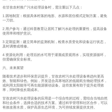
在甘孜农村推广污水处理设备时，需注重以下几点：
1.因地制宜：根据具体村落的地形、水源和居住模式定制方案，避免
一刀切。
2.用户参与：通过科普教育让居民了解污水处理的重要性，提高设备
使用率和维护意识。
3.定期监测：建立简单的监测机制，检查水质变化和设备运行状态，
及时调整或维修。
4.资源化利用：处理后的水可用于灌溉或景观用水，实现资源循环，
但需确保安全标准。
六、未来展望
随着技术进步和环保意识提升，甘孜农村污水处理设备将趋向更高
效、智能和绿色。例如，开发适合高寒地区的低能耗生物处理技术，
或利用太阳能等可再生能源驱动设备。这些发展有助于提升处理效
率，同时降低长期成本。
甘孜农村污水处理设备的应用是一个综合性的过程，需结合当地自然
和社会条件，选择合适的技术方案。通过科学管理和社区合作，可以
有效改善水质，保护高原生态环境，为可持续发展提供支持。